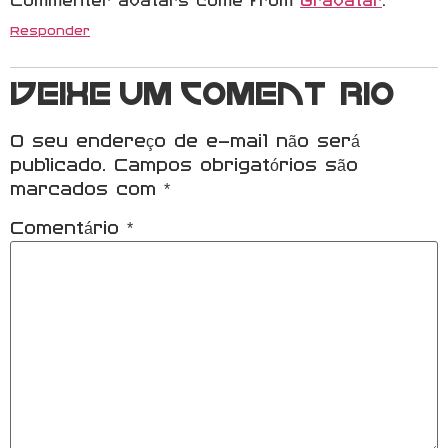
Commenter avatars come from
Gravatar
.
Responder
Deixe um comentário
O seu endereço de e-mail não será
publicado.
Campos obrigatórios são
marcados com
*
Comentário
*