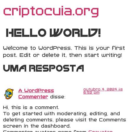
criptocuia.org
Hello world!
Welcome to WordPress. This is your first
post. Edit or delete it, then start writing!
Uma resposta
outubro 4, 2024 às
A WordPress
6:52 pm
Commenter
disse:
Hi, this is a comment.
To get started with moderating, editing, and
deleting comments, please visit the Comments
screen in the dashboard.