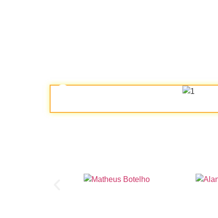
P
PASSA P
QUE
Matheus Botelho
Alan