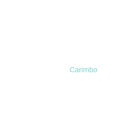
Clique
Carimbo