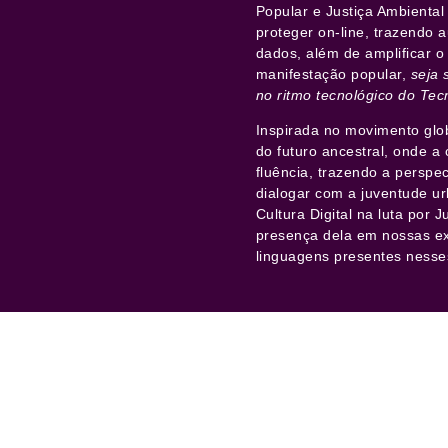
Popular e Justiça Ambienta
proteger on-line, trazendo
dados, além de amplificar o
manifestação popular,
seja 
no ritmo tecnológico do Te
Inspirada no movimento glob
do futuro ancestral, onde a 
fluência, trazendo a perspec
dialogar com a juventude ur
Cultura Digital na luta por 
presença dela em nossas exp
linguagens presentes nesse
omo foi a Ediç